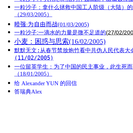
一粒沙子：拿什么拯救中国工人阶级（大陆）的
（29/03/2005）
睦强
:
为自由而战
(01/03/2005)
一粒沙子
:
一滴水的力量是微不足道的
(27/02/20
小麦：困惑与思索(16/02/2005)
默默无文:从春节禁放炮竹看中共伪人民代表大
(11/02/2005)
一位留英学生：为了中国的民主事业，此生死而
（18/01/2005）
给 Alexander YUN 的回信
答瑞典Alex