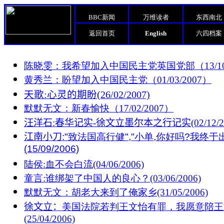
BBC新闻
万维读者
东西南北
返回首页
English
六四档案
陈晓雯：我希望加入中国民主党英国党部（13/10/
黄秀兰：盼望加入中国民主党（01/03/2007）
天歌
:
心灵的期盼
(26/02/2007)
默默无文：新春愉快（17/02/2007）
汪洋石
:
春华记实
-
徐文立墨尔本之行记实
(02/12/
江南小刀
:"致法国高行健","小单,你好吗?我终于出
(15/09/2006)
陆侯:血不会白流(04/06/2006)
童言:
谁绑架了中国人的良心？(03/06/2006)
默默无文：胡老大来到了俺家乡
(31/05/2006)
徐文立：
美国法院若判王文怡有罪，我愿意陪王
(25/04/2006)