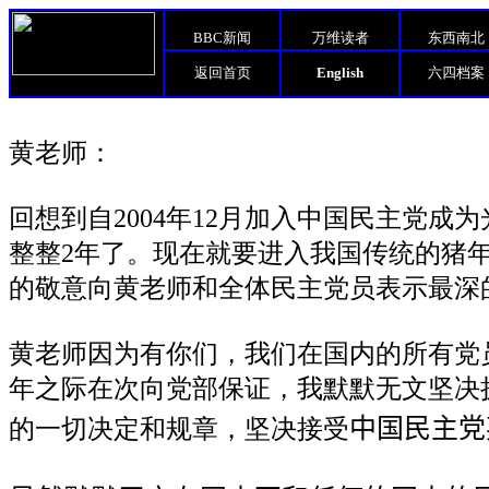
BBC新闻
万维读者
东西南北
返回首页
English
六四档案
黄老师：
回想到自2004年12月加入中国民主党成
整整2年了。现在就要进入我国传统的猪
的敬意向黄老师和全体民主党员表示最深
黄老师因为有你们，我们在国内的所有党
年之际在次向党部保证，我默默无文坚决
的一切决定和规章，坚决接受
中国民主党