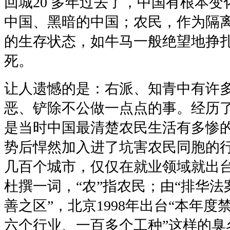
回城20 多年过去了，中国有根本
中国、黑暗的中国；农民，作为隔
的生存状态，如牛马一般绝望地挣
死。
让人遗憾的是：右派、知青中有许
恶、铲除不公做一点点的事。经历
是当时中国最清楚农民生活有多惨
势后悍然加入进了坑害农民同胞的
几百个城市，仅仅在就业领域就出台
杜撰一词，“农”指农民；由“排华法
善之区”，北京1998年出台“本年
六个行业、一百多个工种”这样的臭