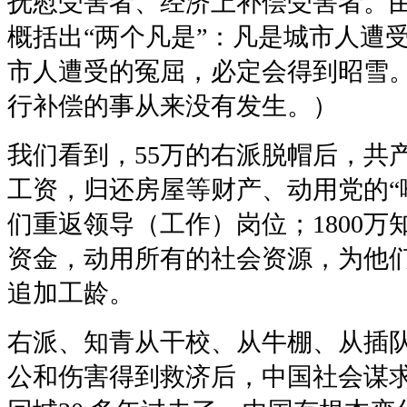
抚慰受害者、经济上补偿受害者。
概括出“两个凡是”：凡是城市人遭
市人遭受的冤屈，必定会得到昭雪
行补偿的事从来没有发生。）
我们看到，55万的右派脱帽后，共
工资，归还房屋等财产、动用党的“
们重返领导（工作）岗位；1800
资金，动用所有的社会资源，为他
追加工龄。
右派、知青从干校、从牛棚、从插
公和伤害得到救济后，中国社会谋