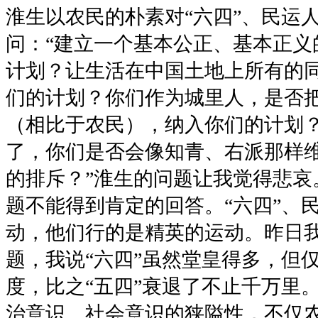
淮生以农民的朴素对“六四”、民运
问：“建立一个基本公正、基本正义
计划？让生活在中国土地上所有的
们的计划？你们作为城里人，是否
（相比于农民），纳入你们的计划？
了，你们是否会像知青、右派那样
的排斥？”淮生的问题让我觉得悲哀
题不能得到肯定的回答。“六四”、
动，他们行的是精英的运动。昨日
题，我说“六四”虽然堂皇得多，但
度，比之“五四”衰退了不止千万里
治意识、社会意识的狭隘性，不仅