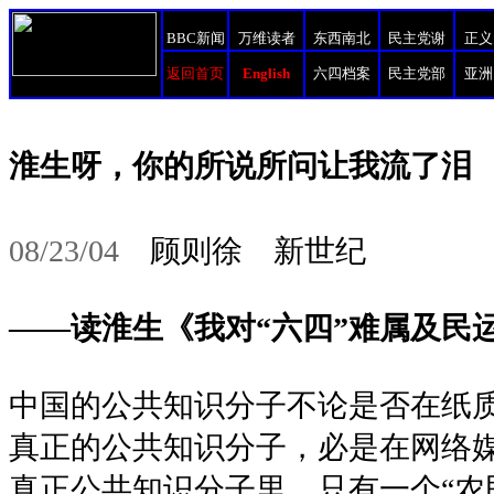
BBC新闻
万维读者
东西南北
民主党谢
正义
返回首页
English
六四档案
民主党部
亚洲
淮生呀，你的所说所问让我流了泪
08/23/04
顾则徐 新世纪
——读淮生《我对“六四”难属及民
中国的公共知识分子不论是否在纸
真正的公共知识分子，必是在网络
真正公共知识分子里，只有一个“农