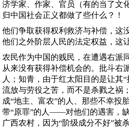
济学家、作家、官员（有的当了文
归中国社会正义都做了些什么？！
他们争取获得权利救济与补偿，这
他们之外阶层人民的法定权益，这
农民作为中国的贱民，在遭遇右派
从来没有获得补偿机会的。批斗右
人；知青，由于红太阳目的是让其“
流放与劳役之苦，而不是杀戮之祸
成“地主、富农”的人、那些不幸投
带“原罪”的人——对他们的遇害，
广西农村，因为“阶级成分不好”被