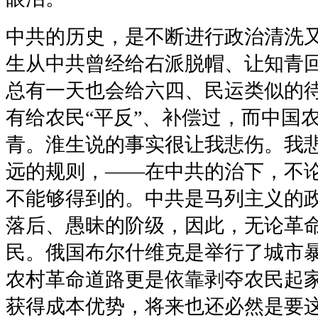
中共的历史，是不断进行政治清洗
生从中共曾经给右派脱帽、让知青
总有一天也会给六四、民运类似的
有给农民“平反”、补偿过，而中国
青。淮生说的事实很让我悲伤。我
远的规则，——在中共的治下，不
不能够得到的。中共是马列主义的
落后、愚昧的阶级，因此，无论革
民。俄国布尔什维克是举行了城市
农村革命道路更是依靠剥夺农民起
获得成本优势，将来也还必然是要