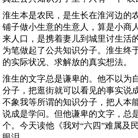
淮生本是农民，是生长在淮河边的
铺子做小生意的生意人，算是小商
来人口，是携着妻儿到城里讨生活的
为笔做起了公共知识分子。淮生终
的实际状况、求解放的真实想法。
淮生的文字总是谦卑的。他不以为
分子，把逛街就可以看见的事实说
不象我等所谓的知识分子，把人本
说成是学问。但他谦卑的文字，总
个。今天读他《我对“六四”难属及
眼泪。