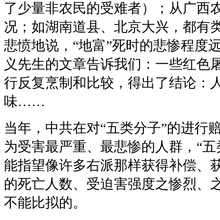
了少量非农民的受难者）；从广西
况；如湖南道县、北京大兴，都有
悲愤地说，“地富”死时的悲惨程度
义先生的文章告诉我们：一些红色
行反复烹制和比较，得出了结论：
味……
当年，中共在对“五类分子”的进行
为受害最严重、最悲惨的人群，“五
能指望像许多右派那样获得补偿、
的死亡人数、受迫害强度之惨烈、
不能比拟的。