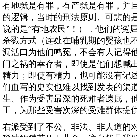
有地就是有罪，有产就是有罪，并
的逻辑，当时的刑法原则。可悲的
说的是“有地农民”！），他们的冤
杀戮方式（连处在哺乳期的婴孩也
漏活口为他们鸣冤，不会有人记得
门之祸的幸存者，即使是他们想喊
精力；即使有精力，也可能没有记
们血写的史实也难以找到发表的渠
生、作为受害最深的死难者遗属，
工，为那些受害次深的受难群体提
右派受到了不公、非法、非人道的