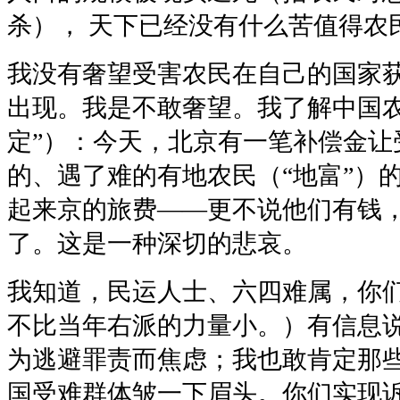
杀）， 天下已经没有什么苦值得农
我没有奢望受害农民在自己的国家
出现。我是不敢奢望。我了解中国农
定”）：今天，北京有一笔补偿金让
的、遇了难的有地农民（“地富”）
起来京的旅费——更不说他们有钱
了。这是一种深切的悲哀。
我知道，民运人士、六四难属，你
不比当年右派的力量小。）有信息
为逃避罪责而焦虑；我也敢肯定那
国受难群体皱一下眉头。你们实现