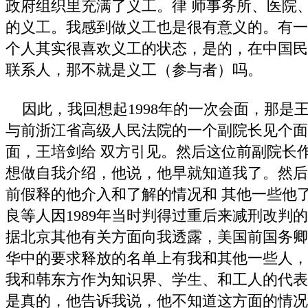
政府组织里充满了义工。律 师事务所、医院
的义工。我感到做义工也是很有意义的。有一
个人其实很喜欢义工的状态，是的，在中国民
联系人，那不就是义工（参与者）吗。
因此，我回想起1998年的一次会面，那是
与前浙江省高级人民法院的一个副院长见个面
面，王培剑给 双方引见。然后这位前副院长
想做自我介绍，他说，他早就知道我了。然后他
前假释的他介入和了解的情况和 其他一些他
良等人因1989年当时判得过重后来减刑改判
据北京其他有关方面向我透露，美国前国务卿贝克 (J
华中的要求释放的名单上有我和其他一些人，
我和韩东方作为知识界、学生、和工人的代表
是真的，他告诉我说，他不知道这方面的情况