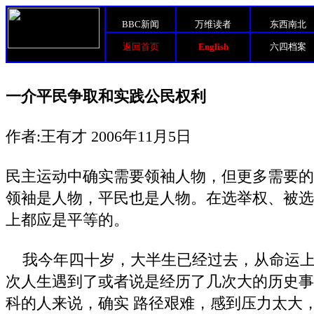
BBC新闻
万维读者
东西南北
返回首页
English
六四档案
一介平民争取和实践公民权利
作者:王有才 2006年11月5日
民主运动中确实需要领袖人物，但更多需要的
领袖是人物，平民也是人物。在选举权、被选
上都应是平等的。
我今年四十岁，大半生已经过去，从命运上
次人生遇到了或者说是经历了几次大的历史事
科的人来说，确实 路径艰难，感到压力太大