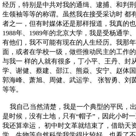
经历，特别是中共对我的通缉、逮捕、和判刑
生领袖等等的称谓。虽然我在接受采访时 都
者之一，但有时媒体还是那样报道，我真的也
1988年、1989年的北京大学，我是受杨通学
有他们，我不可能有现在的人生经历。我那年
面，或者在学校一级，做些推动民主的工作的
与我一 样的人就有很多，丁小平、王丹、封
学、谢健、蔡建、邵江、熊焱、安宁、赵体国
郭海峰、萧旭、周健、武运学、 张智勇、刘
等等。
我自己当然清楚，我是一个典型的平民，出身
是时候，没有土地，只有“帽子”，因此小时
我还算幸运， 初中时文革就结束了，借助天
学、生物等自然科学我学得比较好，也看了不