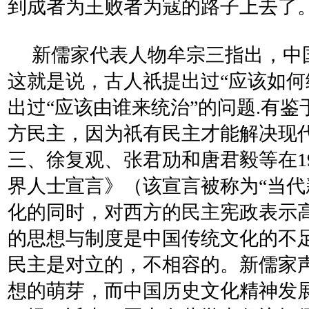
到成者为王败者为寇的路子上去了
新儒家代表人物牟宗三指出，中
这就是说，古人祇提出过“应该如何
出过“应该由谁来统治”的问题.有
方民主，因为祇有民主才能解决现
三、徐复观、张君劢和唐君毅等在1
界人士宣言》（该宣言被称为“当代
化的同时，对西方的民主宪政表示
的思想与制度是中国传统文化的不
民主是对立的，不相容的。新儒家
想的萌芽，而中国历史文化精神发