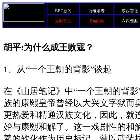
BBC新闻
万维读者
东西南北
返回首页
English
六四档案
胡平:为什么成王败寇？
1、从“一个王朝的背影”谈起
在《山居笔记》中“一个王朝的背影
族的康熙皇帝曾经以大兴文字狱而
更热爱和精通汉族文化，因此，就
始与康熙和解了。这一戏剧性的和
羲的软化作为历史标记。曾以武装