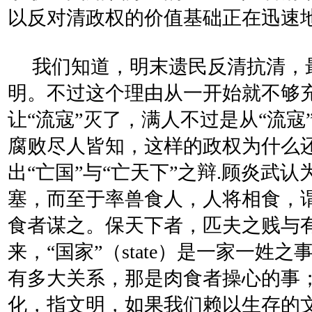
以反对清政权的价值基础正在迅速
我们知道，明末遗民反清抗清，
明。不过这个理由从一开始就不够
让“流寇”灭了，满人不过是从“流
腐败尽人皆知，这样的政权为什么
出“亡国”与“亡天下”之辩.顾炎武
塞，而至于率兽食人，人将相食，谓
食者谋之。保天下者，匹夫之贱与
来，“国家”（state）是一家一
有多大关系，那是肉食者操心的事；
化，指文明，如果我们赖以生存的