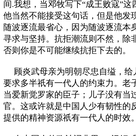
间.我想，当邓牧写下“成王败寇”
他当然不能接受这句话，但是他发
随波逐流最省心，因为随波逐流本
寻求与坚持。抗拒潮流则不然，除
否则你是不可能继续抗拒下去的。
顾炎武母亲为明朝尽忠自缢，给儿
要求多半祇有一代人的约束力。老
当爱新觉罗家的臣子；儿子没有当
官。这或许就是中国人少有韧性的
提供的精神资源祇有一代人的时效