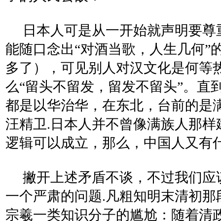
日本人可是从一开始就声明要尊
能随口念出“对酒当歌，人生几何”
多了），可见别人对汉文化是何等
么“留头不留发，留发不留头”。直
都是以华治华，在东北，台前的是
汪精卫.日本人并不曾像满族人那
逻辑可以成立，那么，中国人又有
撇开上述矛盾不谈，不过我们应
一个严肃的问题.凡粗知明末清初
宗羲一类知识分子的尴尬：随着清