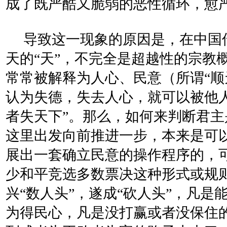
成了既严酷又脆弱的恶性循环，愈
导致这一现象的原因是，在中国
天的“天”，不完全是超越性的宗教
常常被解释为人心、民意（所谓“顺
认为失德，失去人心，就可以被他
者失天下”。那么，如何来判断君
这里出发向前推进一步，本来是可
展出一套确立民意的操作程序的，
少和平竞选多数票决这种形式或规
兴“数人头”，遂成“砍人头”，凡
为得民心，凡是没打赢或者没保住