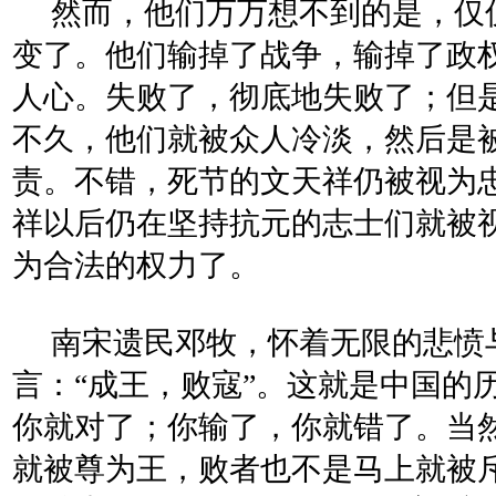
然而，他们万万想不到的是，仅
变了。他们输掉了战争，输掉了政
人心。失败了，彻底地失败了；但
不久，他们就被众人冷淡，然后是
责。不错，死节的文天祥仍被视为
祥以后仍在坚持抗元的志士们就被
为合法的权力了。
南宋遗民邓牧，怀着无限的悲愤
言：“成王，败寇”。这就是中国的
你就对了；你输了，你就错了。当
就被尊为王，败者也不是马上就被