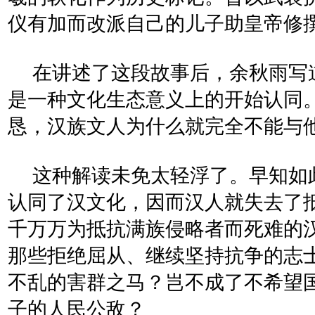
仪有加而改派自己的儿子助皇帝修
在讲述了这段故事后，余秋雨写道
是一种文化生态意义上的开始认同。
恳，汉族文人为什么就完全不能与他
这种解读未免太轻浮了。早知如
认同了汉文化，因而汉人就失去了
千万万为抵抗满族侵略者而死难的
那些拒绝屈从、继续坚持抗争的志
不乱的害群之马？岂不成了不希望
子的人民公敌？