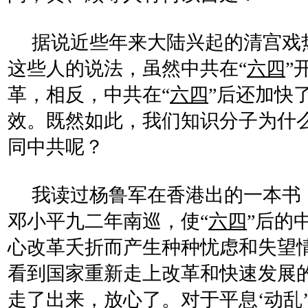
据说近些年来大陆兴起的清宫戏
这些人的说法，虽然中共在“
六四
”
革，相反，中共在“
六四
”后还加快
效。既然如此，我们知识分子为什
同中共呢？
我读过杨鲁军在香港出的一本书
邓小平九二年南巡，使“
六四
”后的
心改革夭折而产生种种忧虑和失望
看到国家重新走上改革和快速发展的
走了出来，放心了。对于平息‘动乱