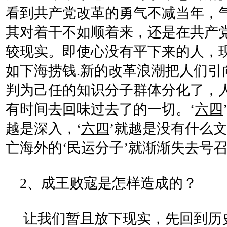
看到共产党改革的勇气不减当年，
其对着干不如顺着来，还是在共产
较现实。即使心没有平下来的人，
如下海捞钱.新的改革浪潮把人们
判为己任的知识分子群体分化了，
有时间去回味过去了的一切。‘
六四
越是深入，‘
六四
’就越是没有什么
亡海外的‘民运分子’就渐渐失去号
2、成王败寇是怎样造成的？
让我们暂且放下现实，先回到历