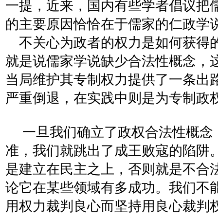
一提，近来，国内有些学者倡议把
的主要原因恰恰在于儒家的仁政学
不关心为政者的权力是如何获得的
就是说儒家学说缺少合法性概念，
当局维护其专制权力提供了一条出
严重倒退，在实践中则是为专制政
一旦我们确立了政权合法性概念
准，我们就跳出了成王败寇的陷阱
是建立在民主之上，否则就是不合
论它在某些领域有多成功。我们不
用权力裁判良心而坚持用良心裁判