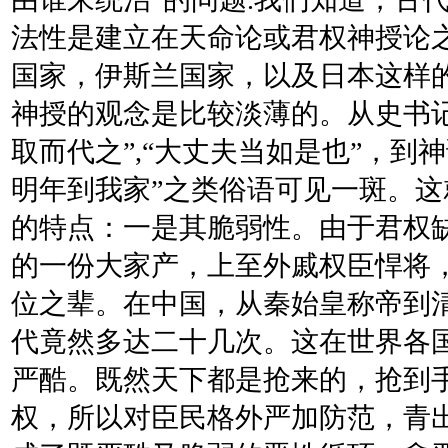
法性是建立在天命论或君权神授论
国家，伊斯兰国家，以及日本这样
神授的观念是比较淡薄的。从史书记
取而代之”,“大丈夫当如是也”，到
明年到我家”之类俗语可见一斑。
的特点：一是其脆弱性。由于君权
的一份大家产，上至外戚权臣悍将
位之辈。在中国，从秦始皇称帝到
代竟然多达二十几次。这在世界各
严酷。既然天下都是抢来的，抢到
权，所以对臣民格外严加防范，青