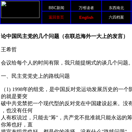
BBC新闻
万维读者
东西南北
返回首页
六四档案
English
论中国民主党的几个问题（在联总海外一大上的发言）
王希哲
会议给每个人的时间有限，我只能提纲式的谈几个问题
一、民主党党史上的路线问题
（1) 1998年的组党，是中国反对党运动发展历史的一个
的就是要突
破中共党禁把一个现代型的反对党在中国建设起来。没
，也没有任何
人有权说过，只能去"筹"，共产党不批准就只能永远的
你筹也好，直
接宣布组党也好，都是你的选择，没有什么"路线问题"