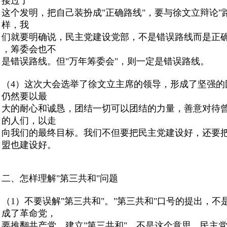
接过了
这个发明，把自己装扮成"正确路线"，要与徐文立辩论"
样，我
们就要明确说，民主党建设党部，不是错误路线而是正
，筹委会也不
是错误路线。但"万年筹委会"，则一定是错误路线。
（4）这次大会选举了徐文立主席的领导，形成了坚强的
仍然要以最
大的耐心和诚恳，团结一切可以团结的力量，善意对待
的人们，以走
向我们的最终目标。我们不但要把民主党建设好，还要
盟也建设好。
二、怎样理解"第三共和"问题
（1）不要误解"第三共和"。"第三共和"口号的提出
，不
成了革命党，
要推翻共产党，建立"第三共和"。不是这个意思。民主