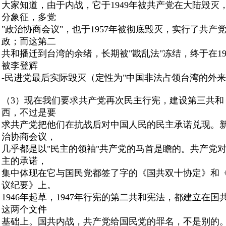
大家知道，由于内战，它于1949年被共产党在大陆毁灭
分象征，多党
"政治协商会议"，也于1957年被彻底毁灭，实行了共产
政；而这第二
共和播迁到台湾的余绪，长期被"戡乱法"冻结，终于在19
被李登辉
-民进党最后实际毁灭（定性为"中国非法占领台湾的外来
（3）现在我们要求共产党再次民主行宪，建设第三共和
西，不过是要
求共产党把他们在抗战后对中国人民的民主承诺兑现
。
治协商会议，
几乎都是以"民主的领袖"共产党的马首是瞻的。共产党
主的承诺，
集中体现在它与国民党都签了字的《国共双十协定》和
议纪要》上。
1946年起草，1947年行宪的第二共和宪法，都建立在国
这两个文件
基础上。国共内战，共产党给国民党的罪名，不是别的