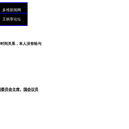
多维新闻网
王炳章论坛
于时间关系，本人没有给与
别委员会主席，国会议员