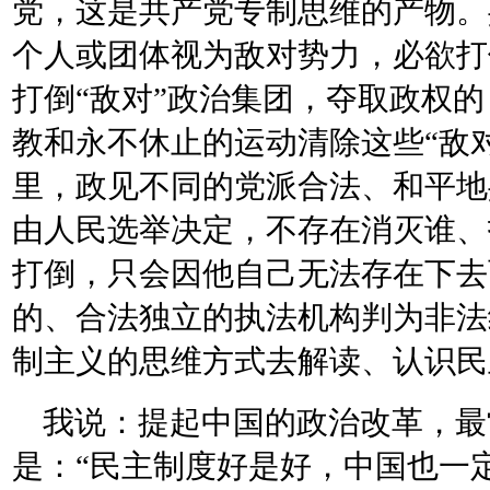
党，这是共产党专制思维的产物。
个人或团体视为敌对势力，必欲打
打倒“敌对”政治集团，夺取政权
教和永不休止的运动清除这些“敌
里，政见不同的党派合法、和平地
由人民选举决定，不存在消灭谁、
打倒，只会因他自己无法存在下去
的、合法独立的执法机构判为非法
制主义的思维方式去解读、认识民
我说：提起中国的政治改革，最
是：“民主制度好是好，中国也一