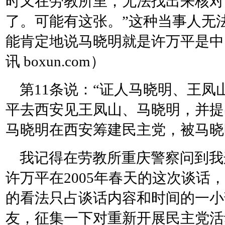
时又在劳教所里，无法找出来核对
了。可能有这张。”这种当事人无
能肯定地说马晓明就是许万平是中
讯 boxun.com）
第11条说：“证人马晓明、王凤山
平去西安见王凤山、马晓明，并提
马晓明在西安筹建民主党，被马晓
我记得在劳教所重庆警察问到我
许万平在2005年春天的这次谈话
的看法只占谈话内容和时间的一小
友，征集一下对重新开展民主党活