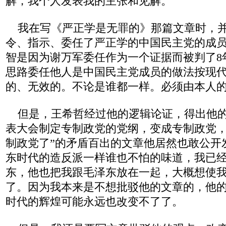
解，我个人发表我的主张和见解。
我在写《严正学是无罪的》那篇文章时，并
令、指示、委任了严正学的中国民主党的成
智是因为谢万军委任作为一个证据而被判了8
思路委任他人是中国民主党成员的做法按现
的、无效的。不论是谁都一样。必须由本人
但是，王希哲经过他的逻辑论证，得出他的
表大会制定专制政党的党纲，变成专制政党
制政党了”的矛盾百出的文章他居然也敢公开
东时代的造反派一样谁也不怕的味道，我已
东，他也把我跟毛泽东放在一起，大概想使
了。因为我本来是不想批驳他的文章的，他
时代的辉煌可能永远也改变不了了。