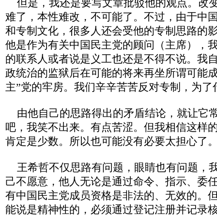
但是，我还是要写文章批驳他的观点。改变
难了，本性难改，不可能了。不过，由于中
和专制文化，很多人还会受他的专制思路的
他是作为有关中国民主党的顾问（主席），
的联系人或者说是义工也还是不得不说。我
政统治的监狱后在可能的将来再坐所谓可能成
主”党的牢房。我们辛辛苦苦反对专制，为了
由他自己的思路得出的矛盾结论，就让它常
吧，我笑不出来。有点苦涩。但我相信这样
肯定是少数。所以也可能没有必要太担心了
王希哲不仅思路有问题，眼睛也有问题，我
己不愿意，他人无论是通过命令、指示、委
有中国民主党成员资格是非法的、无效的。
能说是精神性的，必须通过登记注册并记录