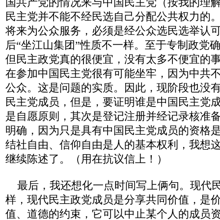
国共产党的情况来与中国民主党（按我的理
民主党并不能不经民选自己分配公共权力的
将来为公众服务，必须是经公众选民选举认可
后“坐江山集团”性质不一样。至于专制政党
但民主政党真的很便宜，没有太多不便宜的
在参加中国民主党很有可能坐牢，因为中共
公众。这是问题的实质。因此，现阶段也没
民主党成员，但是，要证明谁是中国民主党
是自愿原则，其次是登记注册并经记录核准
明确，因为只是具有中国民主党成员的资格
结社自由、信仰自由是人的基本权利，我想
继续陈述了。（用在抗议信上！）
最后，我还想化一点时间写上俩句。现代民
样，现代民主政党成员是分享共同价值，是
值、道德的约束，它可以中止某个人的成员