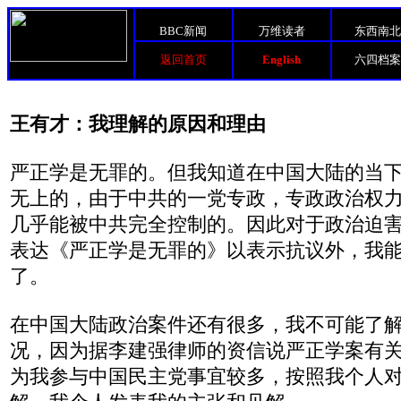
BBC新闻
万维读者
东西南
返回首页
English
六四档
王有才：我理解的原因和理由
严正学是无罪的。但我知道在中国大陆的当
无上的，由于中共的一党专政，专政政治权
几乎能被中共完全控制的。因此对于政治迫
表达《严正学是无罪的》以表示抗议外，我
了。
在中国大陆政治案件还有很多，我不可能了
况，因为据李建强律师的资信说严正学案有
为我参与中国民主党事宜较多，按照我个人