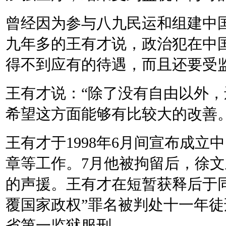
曾经因为参与八九民运和组建中
九年多的王有才说，政治犯在中
得不到应有的待遇，而且还要受
王有才说：
“
除了没有自由以外，
希望这方面能够有比较大的改善
王有才于
1998
年
6
月间宣布成立中
章等工作。
7
月他被拘留后，徐文
的声援。王有才在短暂获释后于
覆国家政权
”
罪名被判处十一年徒
省第一监狱服刑。