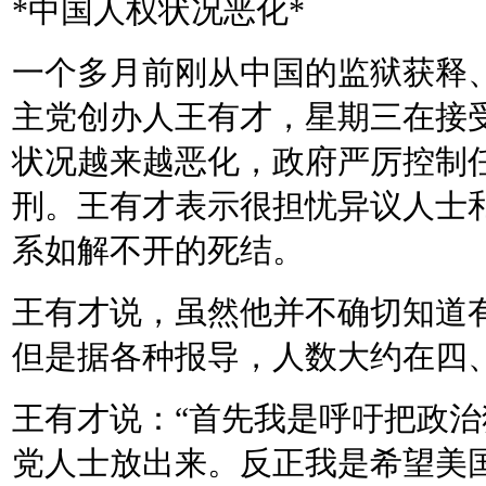
*
中国人权状况恶化
*
一个多月前刚从中国的监狱获释
主党创办人王有才，星期三在接
状况越来越恶化，政府严厉控制
刑。王有才表示很担忧异议人士
系如解不开的死结。
王有才说，虽然他并不确切知道
但是据各种报导，人数大约在四
王有才说：
“
首先我是呼吁把政治
党人士放出来。反正我是希望美