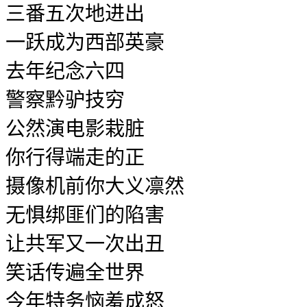
三番五次地进出
一跃成为西部英豪
去年纪念六四
警察黔驴技穷
公然演电影栽脏
你行得端走的正
摄像机前你大义凛然
无惧绑匪们的陷害
让共军又一次出丑
笑话传遍全世界
今年特务恼羞成怒