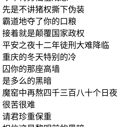
先是不讲猪权撕下伪装
霸道地夺了你的口粮
接着就是颠覆国家政权
平安之夜十二年徒刑大难降临
重庆的冬天特别的冷
囚你的那座高墙
是多么的黑暗
魔窑中再熬四千三百八十个日夜
很苦很难
请君珍重保重