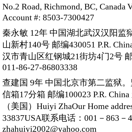
No.2 Road, Richmond, BC, Canada 
Account #: 8503-7300427
秦永敏 12年 中国湖北武汉汉阳
山新村140号 邮编430051 P.R.
汉市青山区红钢城21街坊4门2号 邮编43
011-86-27-86803338
查建国 9年 中国北京市第二监狱。
信箱17分箱 邮编100023 P.R. 
（美国）Huiyi ZhaOur Home address is
33837USA联系电话：001－863－4
zhahuiyi2002@yahoo.com