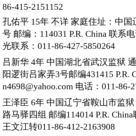
86-415-2151152
孔佑平 15年 不详 家庭住址：中
号 邮编：114031 P.R. China 联系
光联系：011-86-427-5850264
吕新华 4年 中国湖北省武汉监狱
阳逻街吕家弄3号邮编431415 P.R. Ch
n4698@yahoo.com 电话：011-86-2
王泽臣 6年 中国辽宁省鞍山市监
路马驿四组 邮编114014 P.R. China
王文江转011-86-412-2163908