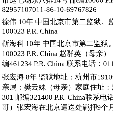
市运七场东八排14号 邮编10000 P.R.
82957107011-86-10-69767826
徐伟 10年 中国北京市第二监狱。监
100023 P.R. China
靳海科 10年 中国北京市第二监狱。
100023 P.R. China 赵群
编461234 P.R. China 联系电话：011-
张宏海 8年 监狱地址：杭州市1910信箱2
亲属：樊云妹（母亲）家庭住址：
301 邮编321400 P.R. China联系电
哥）张宏海在北京遣送处羁押9个