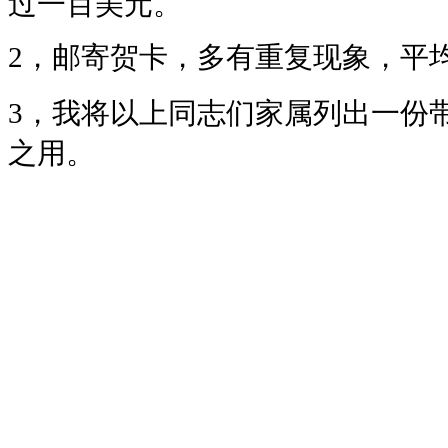
过一百美元。
2，邮寄贺卡，多有重复现象，平
3，我将以上同志们家属列出一份
之用。