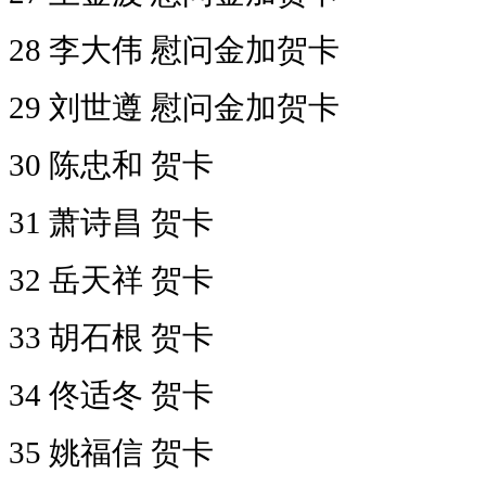
28 李大伟 慰问金加贺卡
29 刘世遵 慰问金加贺卡
30 陈忠和 贺卡
31 萧诗昌 贺卡
32 岳天祥 贺卡
33 胡石根 贺卡
34 佟适冬 贺卡
35 姚福信 贺卡