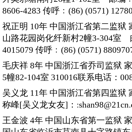
8606-4283 传呼﹕(86) (0571) 12780
祝正明 10年 中国浙江省第二监
山路花园岗化纤新村2幢3-304室 邮编3
4015079 传呼﹕(86) (0571) 880970
毛庆祥 8年 中国浙江省乔司监狱
5幢82-104室 310016联系电话：0086
吴义龙 11年 中国浙江省第四监狱
称峰[吴义龙女友]：:shan98@21cn.com
王金波 4年 中国山东省第一监狱