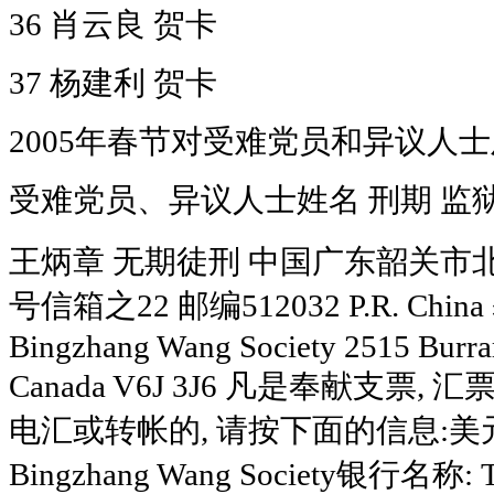
36 肖云良 贺卡
37 杨建利 贺卡
2005年春节对受难党员和异议人
受难党员、异议人士姓名 刑期 监
王炳章 无期徒刑 中国广东韶关市
号信箱之22 邮编512032 P.R. C
Bingzhang Wang Society 2515 Burrar
Canada V6J 3J6
凡是奉献支票, 汇
电汇或转帐的, 请按下面的信息:美元，户头
Bingzhang Wang Society银行名称: 