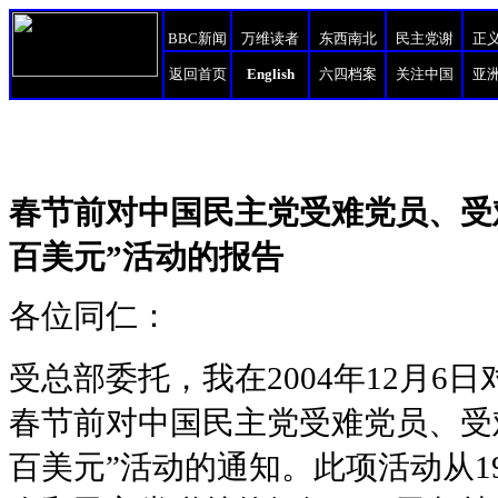
BBC新闻
万维读者
东西南北
民主党谢
正
返回首页
English
六四档案
关注中国
亚
春节前对中国民主党受难党员、受
百美元”活动的报告
各位同仁：
受总部委托，我在2004年12月
春节前对中国民主党受难党员、受难
百美元”活动的通知。
此项活动从1