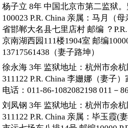
杨子立 8年 中国北京市第二监狱。监
100023 P.R. China 亲属
省邯郸大名县七里店村 邮编 ？P.R
京南湖西园111楼1904室 邮编10000 
13717561438（妻子路坤）
徐永海 3年 监狱地址：杭州市余杭
311122 P.R. China 李姗娜
电话：011-86-1082082198 011－86
刘凤钢 3年 监狱地址：杭州市余杭
311122 P.R. China 亲属