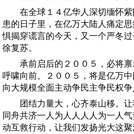
在全球１４亿华人深切缅怀紫阳
患的日子里，在亿万大陆人痛定思
惧揭穿谎言的今天，又一个严冬过
徐复苏。
承前启后的２００５，必将禀承
呼啸向前。２００５，将是亿万中
向大规模全面主动争民主争民权争
团结力量大，心齐泰山移。让我
同舟共济一人为人人人人为一人气
动互救行动，让我们发扬光大这聚