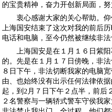
的宝贵精神，奋力开创新局面，努
衷心感谢大家的关心帮助。仰仗
上海国安结束了这次对我的前后历
电话和电脑，至今仍然被继续非法
上海国安是在１月１６日紫阳不
的。先是在１月１７日傍晚，非法
８日下午，非法切断我家的电脑宽
由、也始终没有出示任何法律依据
起，到2月７日下午２点半，前后
２名警察与一辆轿式警车守侯我家
非法禁止我出门。全过程，他们都