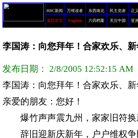
BBC新闻
万维读者
东西南北
民主党谢
正
返回首页
English
六四档案
关注中国
亚
李国涛：向您拜年！合家欢乐、新
发布日期： 2/8/2005 12:52:1
李国涛：向您拜年！合家欢乐、新
亲爱的朋友：您好！
爆竹声声震九州，家家旧符换
辞旧迎新庆新年，户户维权争