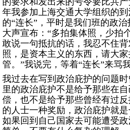
的要求和发出来的号令要比共产党
年我参加上海交通大学组织的到
的“连长”，平时是我们班的政
大声宣布：“多拍集体照，少拍
敢说一句抵抗的话，我忍不住背
照，是资本主义的东西，请大家
管。”我说完，等着“连长”来骂
我过去在写到政治庇护的问题时
里的政治庇护不是给予那些在自
偿，也不是给予那些曾经有过反
的人士一种奖励，政治庇护就是
如果回到自己国家去可能遭受政