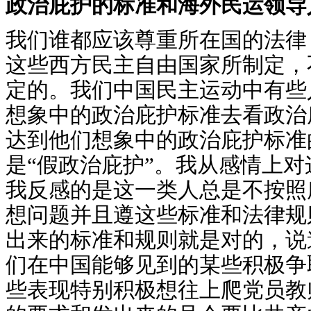
政治庇护的标准和海外民运领导
我们谁都应该尊重所在国的法律
这些西方民主自由国家所制定，
定的。我们中国民主运动中有些
想象中的政治庇护标准去看政治
达到他们想象中的政治庇护标准
是“假政治庇护”。我从感情上
我反感的是这一类人总是不按照
想问题并且遵这些标准和法律规
出来的标准和规则就是对的，说
们在中国能够见到的某些积极争
些表现特别积极想往上爬党员教