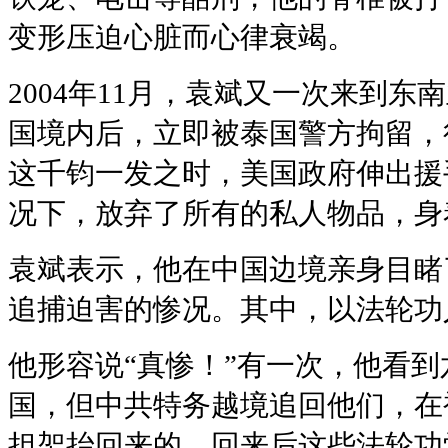
变形压迫心脏而心律衰竭。
2004年11月，袁斌又一次来到东
国境内后，立即被泰国警方拘留，
这千钧一发之时，美国政府伸出援
况下，放弃了所有的私人物品，身
袁斌表示，他在中国边境亲身目睹
追捕迫害的惨况。其中，以法轮功
他形容说“真惨！”有一次，他看
国，但中共特务越境追回他们，在
担架抬回来的，回来后这些法轮功