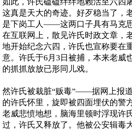
如此，许氏磕磕绊绊地赖活至六四屠
这真是天大的奇迹。好歹稳当了，
是下岗工人——这两口子具有马克
在互联网上，散见许氏时政文章，
地开始纪念六四，许氏也宣称要在
意。许氏于6月3日被捕，本来老威
的抓抓放放已形同儿戏。
然许氏被栽脏“贩毒”——据网上报
的许氏怀里，旋即被四面埋伏的警方
老威悲愤地想，脑海里顿时浮现许
过，许氏又释放了。他被公安辑毒大