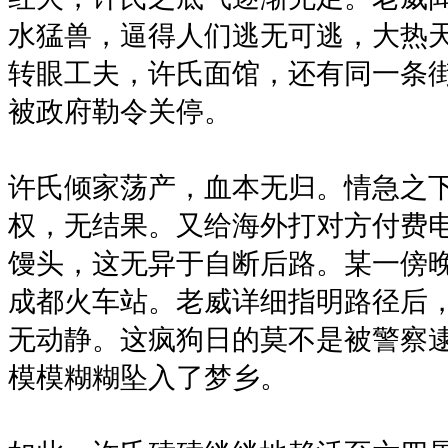
水猛兽，逼得人们逃无可逃，大热
转眼工夫，许氏面馆，还有同一条
被政府勒令关停。
许氏倾家荡产，血本无归。情急之
权，无结果。又给海外打对方付费
馒头，这无异于自断后路。某一傍
成都火车站。老威详细指明路径后
无动静。这疯狗日的莫不是被警察
模模糊糊坠入了梦乡。