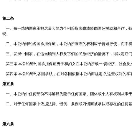
第二条
一、每一缔约国家承担尽最大能力个别采取步骤或经由国际援助和合作，特
现。
二、本公约缔约各国承担保证，本公约所宣布的权利应予普遍行使，而不得
三、发展中国家，在适当顾到人权及它们的民族经济的情况下，得决定它们
第三条 本公约缔约国承担保证男子和妇女在本公约所载一 切经济、社会及
第四条 本公约缔约各国承认，在对各国依据本公约而规定 的这些权利的享
第五条
一、本公约中任何部份不得解释为隐示任何国家、团体或个人有权利从事于
二、对于任何国家中依据法律、惯例、条例或习惯而被承认或存在的任何基
第六条