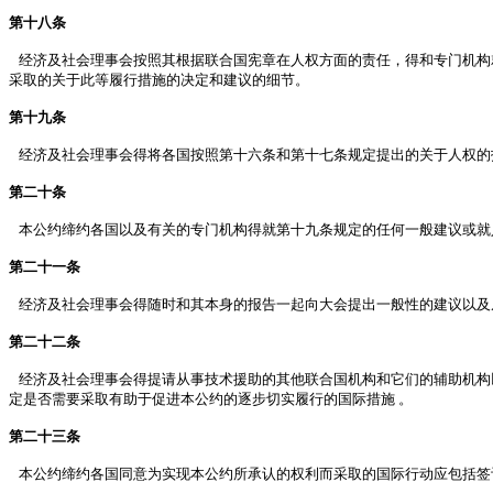
第十八条
经济及社会理事会按照其根据联合国宪章在人权方面的责任，得和专门机构
采取的关于此等履行措施的决定和建议的细节。
第十九条
经济及社会理事会得将各国按照第十六条和第十七条规定提出的关于人权的
第二十条
本公约缔约各国以及有关的专门机构得就第十九条规定的任何一般建议或就
第二十一条
经济及社会理事会得随时和其本身的报告一起向大会提出一般性的建议以及
第二十二条
经济及社会理事会得提请从事技术援助的其他联合国机构和它们的辅助机构
定是否需要采取有助于促进本公约的逐步切实履行的国际措施 。
第二十三条
本公约缔约各国同意为实现本公约所承认的权利而采取的国际行动应包括签