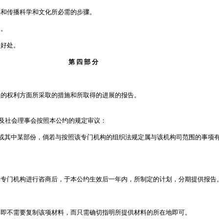
和传播科学和文化所必需的步骤。
由。
好处。
第 四 部 分
的权利方面所采取的措施和所取得的进展的报告。
济及社会理事会按照本公约的规定审议：
或其中某部份，倘若与按照该专门机构的组织法规定属与该机构司范围的事项
专门机构进行咨商后，于本公约生效后一年内，所制定的计划，分期提供报告
即不需要复制该项材料，而只需确切指明所提供材料的所在地即可。