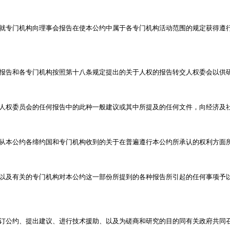
就专门机构向理事会报告在使本公约中属于各专门机构活动范围的规定获得遵
报告和各专门机构按照第十八条规定提出的关于人权的报告转交人权委会以供
人权委员会的任何报告中的此种一般建议或其中所提及的任何文件，向经济及
从本公约各缔约国和专门机构收到的关于在普遍遵行本公约所承认的权利方面
以及有关的专门机构对本公约这一部份所提到的各种报告所引起的任何事项予
订公约、提出建议、进行技术援助、以及为磋商和研究的目的同有关政府共同