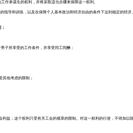
的工作来谋生的权利，并将采取适当步骤来保障这一权利。
的指导和训练，以及在保障个人基本政治和经济自由的条件下达到稳定的经济
证：
于男子所享受的工作条件，并享受同工同酬；
受其他考虑的限制；
会利益；这个权利只受有关工会的规章的限制。对这一权利的行使，不得加以