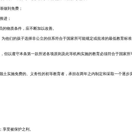
逐渐做到免费；
或推进；
员的物质条件，应不断加以改善。
：为他们的孩子选择非公立的但系符合于国家所可能规定或批准的最低教育标准
由，但以遵守本条第一款所述各项原则及此等机构实施的教育必须符合于国家
领土实施免费的、义务性的初等教育者，承担在两年之内制定和采取一个逐步
；享受被保护之利。