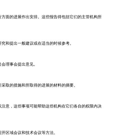
行方面的进展作出安排。这些报告得包括它们的主管机构所
研究和提出一般建议或在适当的时候参考。
社会理事会提出意见。
所采取的措施和所取得的进展的材料的摘要。
以注意，这些事项可能帮助这些机构在它们各自的权限内决
召开区域会议和技术会议等方法。