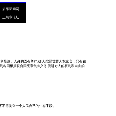
多维新闻网
王炳章论坛
利是源于人身的固有尊严,确认,按照世界人权宣言，只有在
到各国根据联合国宪章负有义务 促进对人的权利和自由的
下不得剥夺一个人民自己的生存手段。