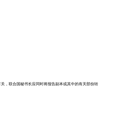
有关，联合国秘书长应同时将报告副本或其中的有关部份转
。