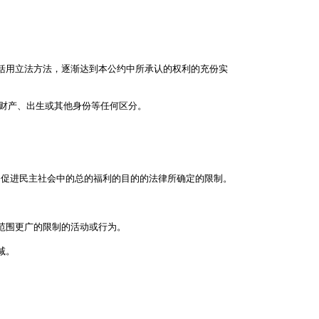
括用立法方法，逐渐达到本公约中所承认的权利的充份实
财产、出生或其他身份等任何区分。
了促进民主社会中的总的福利的目的的法律所确定的限制。
范围更广的限制的活动或行为。
减。