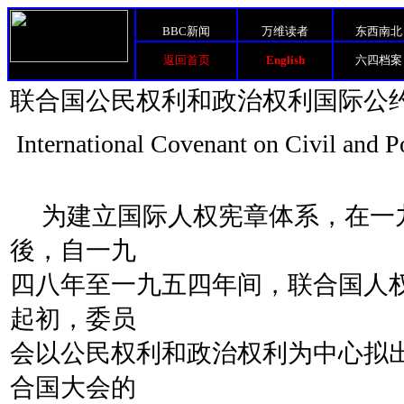
BBC新闻
万维读者
东西南北
返回首页
English
六四档案
联合国公民权利和政治权利国际公
International Covenant on Civil and Po
为建立国际人权宪章体系，在一
後，自一九
四八年至一九五四年间，联合国人
起初，委员
会以公民权利和政治权利为中心拟
合国大会的