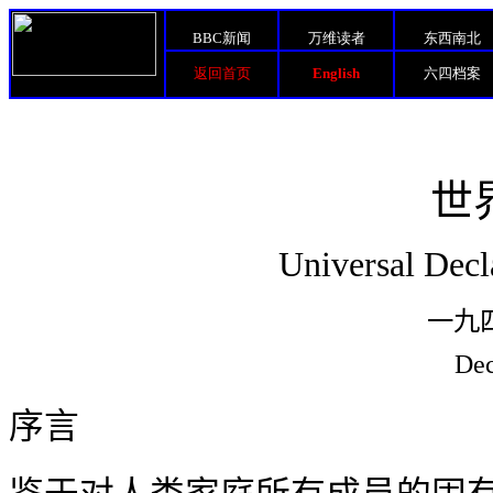
BBC新闻
万维读者
东西南北
返回首页
English
六四档案
世
Universal Decl
一九
Dec
序