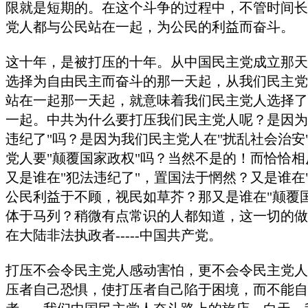
限就是短期的。在这个斗争的过程中，不管时间长
党人都与公民站在一起，为公民的利益而奋斗。
这十年，是被打压的十年。从中国民主党成立那天
选择为自由民主而奋斗的那一天起，从我们民主党
站在一起那一天起，就意味着我们民主党人选择了
一起。中共为什么要打压我们民主党人呢？是因为
违纪了"吗？是因为我们民主党人在"扰乱社会治安
党人要"颠覆国家政权"吗？当然不是的！而恰恰
又是谁在"犯法违纪了"，置国法于惘然？又是谁在
公民利益于不顾，视民如草芥？那又是谁在"颠覆
体于马列？稍微有点常识的人都知道，这一切的做
在大陆非法执政者
-----
中国共产党。
打压不会令民主党人感动害怕，更不会令民主党人
压者自己恐惧，使打压者自己陷于困境，而不能自