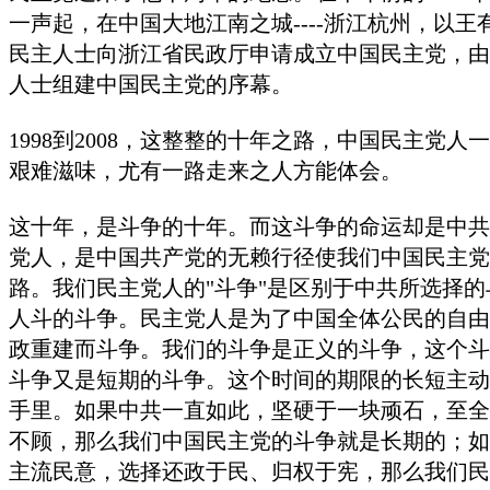
一声起，在中国大地江南之城
----
浙江杭州，以王
民主人士向浙江省民政厅申请成立中国民主党，由
人士组建中国民主党的序幕。
1998
到
2008
，这整整的十年之路，中国民主党人一
艰难滋味，尤有一路走来之人方能体会。
这十年，是斗争的十年。而这斗争的命运却是中共
党人，是中国共产党的无赖行径使我们中国民主党
路。我们民主党人的"斗争"是区别于中共所选择
人斗的斗争。民主党人是为了中国全体公民的自由
政重建而斗争。我们的斗争是正义的斗争，这个斗
斗争又是短期的斗争。这个时间的期限的长短主动
手里。如果中共一直如此，坚硬于一块顽石，至全
不顾，那么我们中国民主党的斗争就是长期的；如
主流民意，选择还政于民、归权于宪，那么我们民