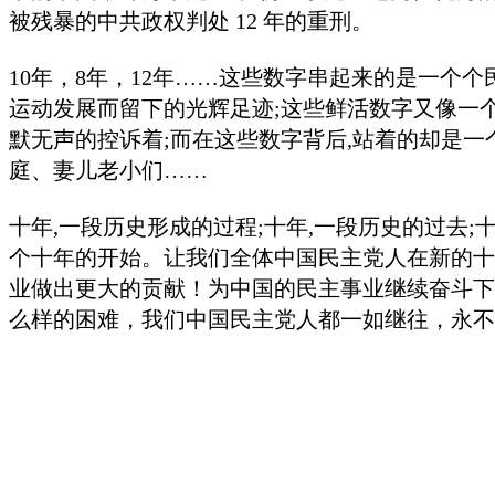
被残暴的中共政权判处
12
年的重刑。
10
年，
8
年，
12
年……这些数字串起来的是一个个
运动发展而留下的光辉足迹
;
这些鲜活数字又像一
默无声的控诉着
;
而在这些数字背后
,
站着的却是一
庭、妻儿老小们
……
十年
,
一段历史形成的过程
;
十年
,
一段历史的过去
;
个十年的开始。让我们全体中国民主党人在新的十
业做出更大的贡献！为中国的民主事业继续奋斗下
么样的困难，我们中国民主党人都一如继往，永不