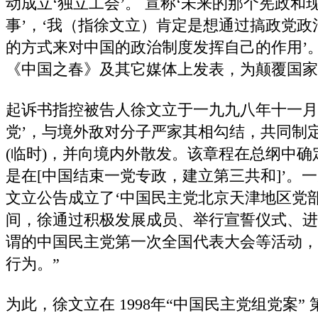
动成立‘独立工会’。 宣称‘未来的那个宪政
事’，‘我（指徐文立）肯定是想通过搞政党
的方式来对中国的政治制度发挥自己的作用’
《中国之春》及其它媒体上发表，为颠覆国家
起诉书指控被告人徐文立于一九九八年十一月
党’，与境外敌对分子严家其相勾结，共同制
(临时)，并向境内外散发。该章程在总纲中确
是在[中国结束一党专政，建立第三共和]’。
文立公告成立了‘中国民主党北京天津地区党部
间，徐通过积极发展成员、举行宣誓仪式、进
谓的中国民主党第一次全国代表大会等活动，
行为。”
为此，徐文立在 1998年“中国民主党组党案