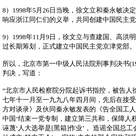
8）1998年5月26日当晚，徐文立和秦永敏
响应浙江同仁们的义举，共同创建中国民主党
9）1998年11月9日，徐文立与查建国、高
过长期筹划，正式建立中国民主党京津党部。
所以，北京市第一中级人民法院刑事判决书(199
判决，写道：
“北京市人民检察院分院起诉书指控，被告人
七年十一月至一九九八年四月间，先后在接受
方对谈录》及伙同秦永敏发表的《告全国工人
中国‘结束一党专制，建立第三共和，保障人
诬蔑‘人大选举是[黑箱]作业’， 造谣全国总工