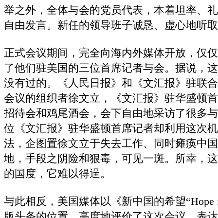
举之外，全体与会的党员代表，本着坦率、礼
自由发言。新任的领导班子诚恳、虚心地听取
正式会议期间，完全向海内外媒体开放，仅仅
了他们驻美国的三位首席记者与会。据说，这
没有过的。《人民日报》和《文汇报》驻联合
会议的组织者徐文立，《文汇报》驻华盛顿首
招待会和鸡尾酒会，会下自由地采访了很多与
位《文汇报》驻华盛顿首席记者却利用这次机
法，企图置徐文立于失去工作、同时瘫痪中国
地，手段之阴险和狠毒，可见一斑。所幸，这
的国度，它难以得逞。
与此相反，美国媒体以《新中国的希望“Hope for a
版头条的位置，高度地评价了这次会议，表达