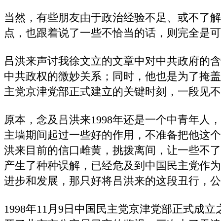
当然，有些朋友由于政治经验不足、或不了解
点，也跟着说了一些不恰当的话，则完全是可
吕洪来声讨我徐文立的文章中对中共政府的含
中共政权的微妙关系；同时，他也是为了掩盖他在
主党京津党部正式建立的关键时刻，一段见不
原本，念及吕洪来1998年还是一个中青年人，
主墙期间起过一些好的作用，不准备把他这个
洪来目前的信口雌黄，挑拨离间，让一些不了
产生了种种误解，已经危及到中国民主党作为
进步和发展，那只好将吕洪来的这段丑行，公
1998年11月9日中国民主党京津党部正式成