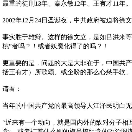
最重的徒刑13年、秦永敏12年、王有才11年。
2002年12月24日圣诞夜，中共政府被迫将徐
事实胜于雄辩。这样的徐文立，是如吕洪来等
桃”者吗？！或者妖魔化得了的吗？！
更重要的是，问题的大是大非在于，中国共产
括王有才）所歌颂、或企盼的那么心慈手软、
请看：
当年的中国共产党的最高领导人江泽民明白无
“近来有一个动向，就是国内外的敌对分子相
党’，或者打着什么别的旗号搞组党的政治图