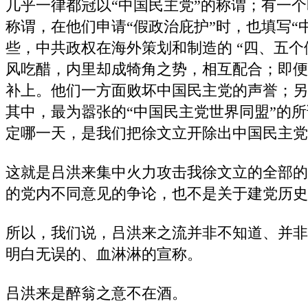
几乎一律都冠以“中国民主党”的称谓；有一个
称谓，在他们申请“假政治庇护”时，也填写“
些，中共政权在海外策划和制造的 “四、五个
风吃醋，内里却成犄角之势，相互配合；即便
补上。他们一方面败坏中国民主党的声誉；另
其中，最为嚣张的“中国民主党世界同盟”的
定哪一天，是我们把徐文立开除出中国民主党
这就是吕洪来集中火力攻击我徐文立的全部的
的党内不同意见的争论，也不是关于建党历史
所以，我们说，吕洪来之流并非不知道、并非
明白无误的、血淋淋的宣称。
吕洪来是醉翁之意不在酒。