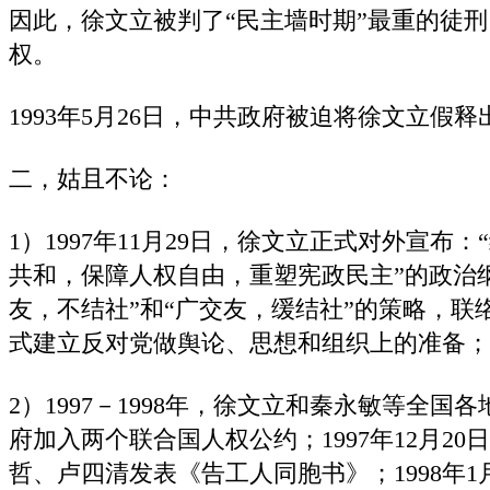
因此，徐文立被判了“民主墙时期”最重的徒刑
权。
1993年5月26日，中共政府被迫将徐文立假释
二，姑且不论：
1）1997年11月29日，徐文立正式对外宣布
共和，保障人权自由，重塑宪政民主”的政治
友，不结社”和“广交友，缓结社”的策略，联
式建立反对党做舆论、思想和组织上的准备；
2）1997－1998年，徐文立和秦永敏等全
府加入两个联合国人权公约；1997年12月2
哲、卢四清发表《告工人同胞书》；1998年