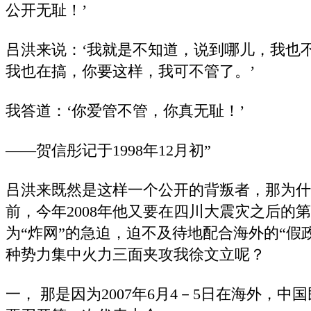
公开无耻！’
吕洪来说：‘我就是不知道，说到哪儿，我也
我也在搞，你要这样，我可不管了。’
我答道：‘你爱管不管，你真无耻！’
——贺信彤记于1998年12月初”
吕洪来既然是这样一个公开的背叛者，那为什么
前，今年2008年他又要在四川大震灾之后的
为“炸网”的急迫，迫不及待地配合海外的“假
种势力集中火力三面夹攻我徐文立呢？
一， 那是因为2007年6月4－5日在海外，