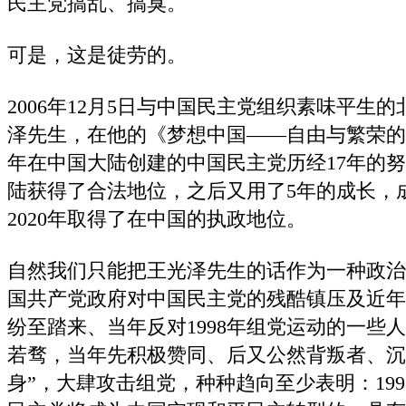
民主党搞乱、搞臭。
可是，这是徒劳的。
2006年12月5日与中国民主党组织素味平生
泽先生，在他的《梦想中国——自由与繁荣的国
年在中国大陆创建的中国民主党历经17年的努
陆获得了合法地位，之后又用了5年的成长，
2020年取得了在中国的执政地位。
自然我们只能把王光泽先生的话作为一种政治
国共产党政府对中国民主党的残酷镇压及近年
纷至踏来、当年反对1998年组党运动的一些
若骛，当年先积极赞同、后又公然背叛者、沉
身”，大肆攻击组党，种种趋向至少表明：19