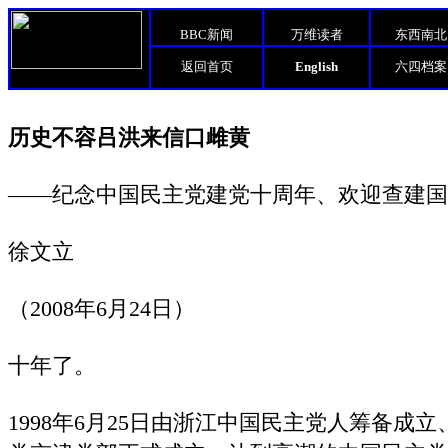
BBC新闻
万维读者
东西南北
返回首页
English
六四档案
历史不容吕洪来信口雌黄
——纪念中国民主党建党十周年、欢迎查建国
徐文立
（2008年6月24日）
十年了。
1998年6月25日由浙江中国民主党人筹备成立、