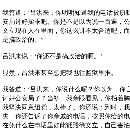
我答道：‘吕洪来，你明明知道我的电话被窃
安局讨好卖乖吧。你是不是以为说一百遍，公
文立现在人在里面，你这么讲不太合适吧，而
是搞政治的。”
吕洪来说：‘你还不是搞政治的啊。’
显然，吕洪来甚至想把我也往监狱里推。
我答道：‘吕洪来，你说什么呢？你以为，你
讨好公安局了？当初，我亲眼看见，你拍着胸
我坚决同意组党，太棒了。你还说：到时，我
失，你还告诉了你亲戚的电话，按照你给的电
在凭什么在电话里如此诋毁徐文立，自己害怕