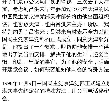
开了北京市公安局日夜的监视，三次去了天津
署。考虑到吕洪来早年参加过1979年天津的
中国民主党京津党部天津部分将由他出面组织
谈》也暂放天津，也由吕洪来主办；所以，我
特别约见了吕洪来；吕洪来当时表示全力以赴
国民主党京津党部的正式成立，同意天津部分
是，他提出了一个要求，即帮助他安排一个谋
做出了妥当的安排、解决了他的生计，还妥当
辑、印刷、出版的事宜。为了他的安全，明确
开建党会议，如何秘密通知他与会的特殊方法
1998年11月9日中国民主党京津党部正式建
洪来事先约定好的特殊方法，用公用电话秘密
会。