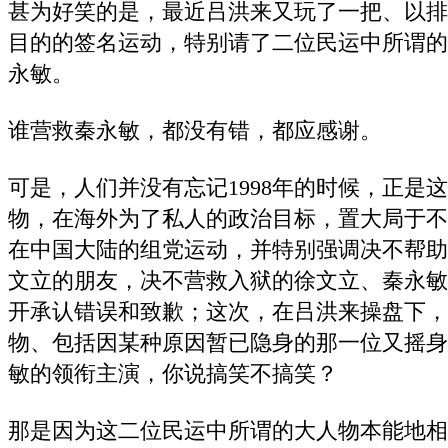
甚为好笑的是，最近吕洪来又玩了一把、以排
目的的签名运动，特别请了二位民运中所谓的
永敏。
谁营救秦永敏，都没有错，都应感谢。
可是，人们并没有忘记1998年的时候，正是
物，在海外为了私人的政治目标，置大局于不
在中国大陆的组党运动，并特别强调决不帮助
文立的朋友，决不营救入狱的徐文立、秦永敏
开承认错误和致歉；这次，在吕洪来操盘下，
物、包括因某种原因暂已隐身的那一位又摇身
敏的领衔主演，你说搞笑不搞笑？
那是因为这二位民运中所谓的大人物本能地相