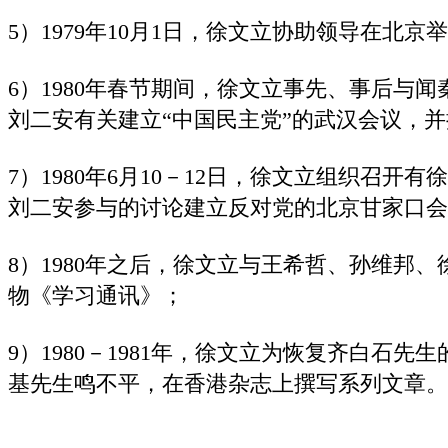
5）1979年10月1日，徐文立协助领导在北京
6）1980年春节期间，徐文立事先、事后与
刘二安有关建立“中国民主党”的武汉会议，
7）1980年6月10－12日，徐文立组织召开
刘二安参与的讨论建立反对党的北京甘家口会
8）1980年之后，徐文立与王希哲、孙维邦
物《学习通讯》；
9）1980－1981年，徐文立为恢复齐白石
基先生鸣不平，在香港杂志上撰写系列文章。