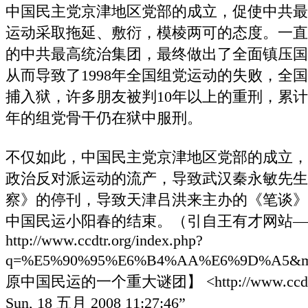
中国民主党京津地区党部的成立，促使中共最
运动采取拖延、敷衍，模棱两可的态度。一直
的中共最高统治集团，最终做出了全面镇压国
从而导致了1998年全国组党运动的失败，全
捕入狱，许多朋友被判10年以上的重刑，累计
年的组党骨干仍在狱中服刑。
不仅如此，中国民主党京津地区党部的成立，
政治反对派运动的流产，导致武汉秦永敏先生
察》的停刊，导致天津吕洪来主办的《笔谈》的
中国民运小阳春的结束。（引自王有才网站—
http://www.ccdtr.org/index.php?
q=%E5%90%95%E6%B4%AA%E6%9D%A5&m
原中国民运的一个重大谜团】 <http://www.ccdtr.org
Sun, 18 五月 2008 11:27:46”