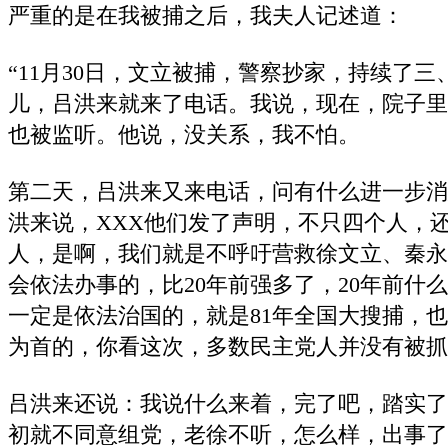
严重的是在我被捕之后，我夫人记述道：
“11月30日，文立被捕，警察抄家，持续了
儿，吕洪来就来了电话。我说，现在，院子里
也被监听。他说，没关系，我不怕。
第二天，吕洪来又来电话，问有什么进一步消
洪来说，XXX他们发了声明，不只四个人，还
人，是啊，我们就是不呼吁营救徐文立、秦永
会依法办事的，比20年前强多了，20年前什
一定是依法治国的，就是81年全国大搜捕，
为首的，你看这次，多数民主党人并没有被抓
吕洪来还说：我说什么来着，完了吧，踏实了
初就不同意组党，老徐不听，怎么样，出事了