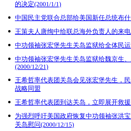
的决定(2001/1/1)
中国民主党联合总部给美国新任总统布什的贺电(
王策夫人唐绚中给联总海外负责人的来电(2000
中功领袖张宏堡先生关岛监狱给全体民运朋友的信
中功领袖张宏堡先生关岛监狱给魏京生、
(2000/12/21)
王希哲率代表团关岛会见张宏堡先生，民
战略同盟
王希哲率代表团到达关岛，立即展开救援
为强烈呼吁美国政府恢复中功领袖张洪宝
关岛慰问(2000/12/15)