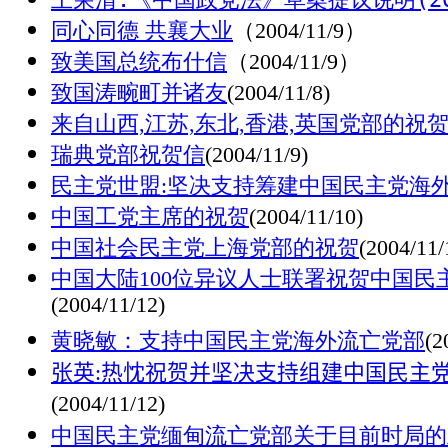
同心同德 共襄大业
（2004/11/9）
致美国总统布什信
（2004/11/9）
致国涛畹町并诸友
(2004/11/8)
来自山西,江苏,东北,香港,英国党部的祝
瑞典党部祝贺信
(2004/11/9)
民主党世盟:坚决支持筹建中国民主党海
中国工党主席的祝贺
(2004/11/10)
中国社会民主党上海党部的祝贺
(2004/11/
中国大陆100位异议人士联署祝贺中国
(2004/11/12)
黄晓敏：支持中国民主党海外流亡党部
(2
张英
:
热忱祝贺并坚决支持组建中国民主
(2004/11/12)
中国民主党缅甸流亡党部关于目前时局的