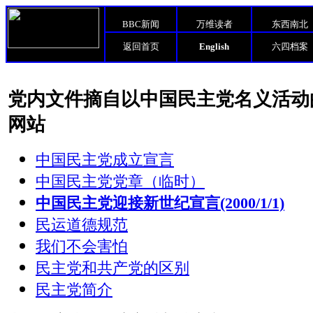
BBC新闻
万维读者
东西南北
返回首页
English
六四档案
党内文件摘自以中国民主党名义活动
网站
中国民主党成立宣言
中国民主党党章（临时）
中国民主党迎接新世纪宣言(2000/1/1)
民运道德规范
我们不会害怕
民主党和共产党的区别
民主党简介