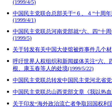
(1999/4/5)
中国民主党联合总部关于“６、４”十周
(1999/4/1)
中国民主党联总河南党部就“六、四”十
(1999/5)
关于转发有关中国大使馆被炸事件几个材料的通知
呼吁世界人权组织和新闻媒体关注“六、四
根、康玉春等人的处境(1999/5/22)
中国民主党联总转发中国民主党河北省党部会议报
中国民主党联总山西党部文章《我以热血荐轩辕》
关于印发“海外政治流亡者争取回国权利宣言”的