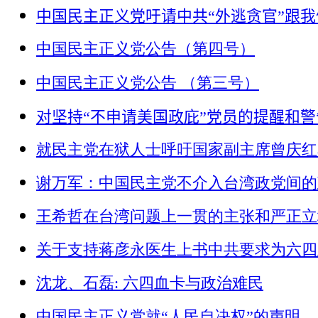
中国民主正义党吁请中共“外逃贪官”跟
中国民主正义党公告（第四号）
中国民主正义党公告 （第三号）
对坚持
“
不申请美国政庇
”
党员的提醒和警
就民主党在狱人士呼吁国家副主席曾庆红
谢万军：中国民主党不介入台湾政党间的
王希哲在台湾问题上一贯的主张和严正立
关于支持蒋彦永医生上书中共要求为六四
沈龙、石磊: 六四血卡与政治难民
中国民主正义党就“人民自决权”的声明