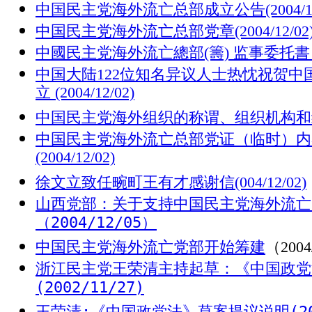
中国民主党海外流亡总部成立公告
(2004/1
中国民主党海外流亡总部党章(2004/12/02
中國民主党海外流亡總部(籌) 监事委托書 (200
中国大陆122位知名异议人士热忱祝贺
立 (2004/12/02)
中国民主党海外组织的称谓、组织机构和组织原则 
中国民主党海外流亡总部党证（临时）内
(2004/12/02)
徐文立致任畹町王有才感谢信(004/12/02)
山西党部：关于支持中国民主党海外流亡
（2004/12/05）
中国民主党海外流亡党部开始筹建
（2004
浙江民主党王荣清主持起草：《中国政党
(2002/11/27)
王荣清:
《中国政党法》草案提议说明(200