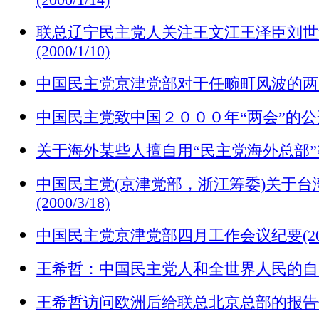
(2000/1/14)
联总辽宁民主党人关注王文江王泽臣刘世
(2000/1/10)
中国民主党京津党部对于任畹町风波的两
中国民主党致中国２０００年“两会”的公开信(2
关于海外某些人擅自用“民主党海外总部”等名
中国民主党(京津党部，浙江筹委)关于台
(2000/3/18)
中国民主党京津党部四月工作会议纪要(2000
王希哲：中国民主党人和全世界人民的自
王希哲访问欧洲后给联总北京总部的报告信