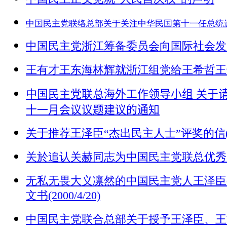
中国民主党联络总部关于关注中华民国第十一任总统
中国民主党浙江筹备委员会向国际社会发出的
王有才王东海林辉就浙江组党给王希哲王炳章的
中
国民主党联总海外工作领导小组
关于
十一月会议议题建议的通知
关于推荐王泽臣“杰出民主人士”评奖的信(200
关於追认关赫同志为中国民主党联总优秀党员的报
无私无畏大义凛然的中国民主党人王泽臣
文书(2000/4/20)
中国民主党联合总部关于授予王泽臣、王