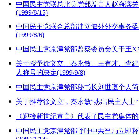
中国民主党联总北美党部发言人赵海滨关于
(1999/8/15)
中国民主党联合总部建立海外外交事务委
(1999/8/6)
中国民主党京津党部监察委员会关于王XX问题的
关于授予徐文立、秦永敏、王有才、查建
人称号的决定(1999/9/8)
中国民主党京津党部秘书长刘世遵个人简
关于推荐徐文立，秦永敏“杰出民主人士”评奖的
《迎接新世纪宣言》代表了民主党集体的思想(1
中国民主党京津党部呼吁中共当局立即释