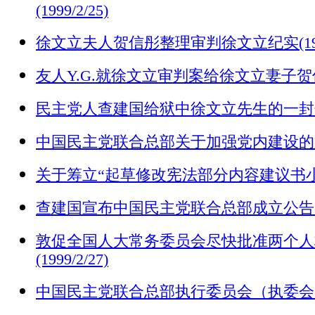
(1999/2/25)
徐文立夫人贺信彤整理审判徐文立纪实(1998/
友人Y.G.就徐文立审判案给徐文立妻子贺信彤的信
民主党人查建国给狱中徐文立先生的一封寄不到的
中国民主党联合总部关于加强党内建设的通知(1
关于筹立“起草修改宪法部分内容建议书小组”的
查建国宣布中国民主党联合总部成立公告
敦促全国人大常务委员会尽快批准两个人
(1999/2/27)
中国民主党联合总部执行委员会（执委会）工作条